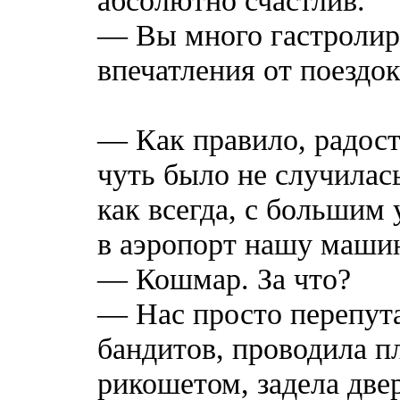
— Вы много гастролиру
впечатления от поездо
— Как правило, радост
чуть было не случилас
как всегда, с большим 
в аэропорт нашу маши
— Кошмар. За что?
— Нас просто перепут
бандитов, проводила п
рикошетом, задела две