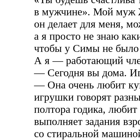
в мужчине». Мой муж 
он делает для меня, м
а я просто не знаю ка
чтобы у Симы не было
А я — работающий чле
— Сегодня вы дома. И
— Она очень любит кук
игрушки говорят разны
полтора годика, любит
выполняет задания взр
со стиральной машиной