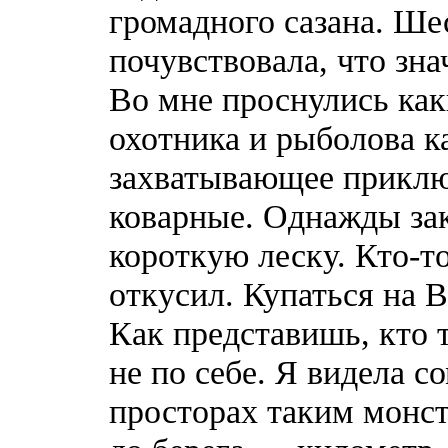
громадного сазана. Ш
почувствовала, что зна
Во мне проснулись ка
охотника и рыболова к
захватывающее прикл
коварные. Однажды зак
короткую леску. Кто-то
откусил. Купаться на 
Как представишь, кто т
не по себе. Я видела с
просторах таким монст