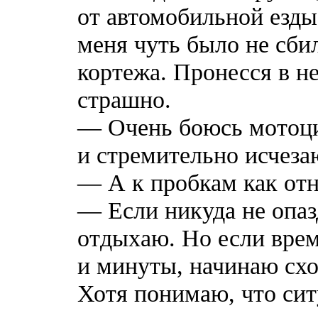
от автомобильной езды
меня чуть было не сби
кортежа. Пронесся в н
страшно.
— Очень боюсь мотоци
и стремительно исчеза
— А к пробкам как от
— Если никуда не опаз
отдыхаю. Но если врем
и минуты, начинаю сход
Хотя понимаю, что си