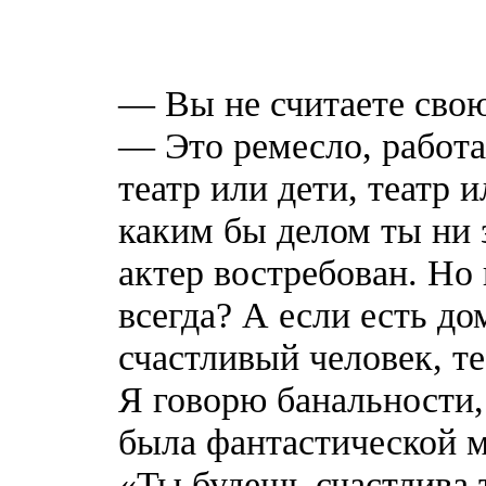
— Вы не считаете сво
— Это ремесло, работа
театр или дети, театр 
каким бы делом ты ни з
актер востребован. Но 
всегда? А если есть до
счастливый человек, те
Я говорю банальности,
была фантастической м
«Ты будешь счастлива 