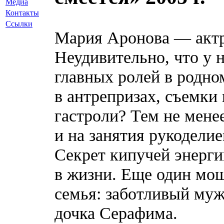
Медиа
Контакты
Ссылки
Мария Аронова — актри
Неудивительно, что у 
главных ролей в родно
в антрепризах, съемки 
гастроли? Тем не мене
и на занятия рукодели
Секрет кипучей энерг
в жизни. Еще один мо
семья: заботливый муж
дочка Серафима.