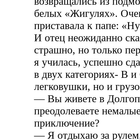
возвращались из подм
белых «Жигулях». Очен
приставала к папе: «Н
И отец неожиданно ска
страшно, но только пе
я училась, успешно сд
в двух категориях- В и
легковушки, но и грузо
— Вы живете в Долгоп
преодолеваете немалые
приключение?
— Я отдыхаю за рулем