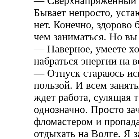
— Сверхнапряженный 
Бывает непросто, устаю
нет. Конечно, здорово 
чем заниматься. Но вы 
— Наверное, умеете хо
набраться энергии на в
— Отпуск стараюсь ис
пользой. И всем занят
ждет работа, сулящая т
однозначно. Просто з
фломастером и пропад
отдыхать на Волге. Я з