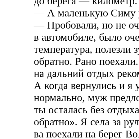
до берега — километр.
— А маленькую Симу у
— Пробовали, но не оч
в автомобиле, было оч
температура, полезли з
обратно. Рано поехали
на дальний отдых реко
А когда вернулись и я 
нормально, муж предло
ты осталась без отдыха
обратно». Я села за ру
ва поехали на берег Во