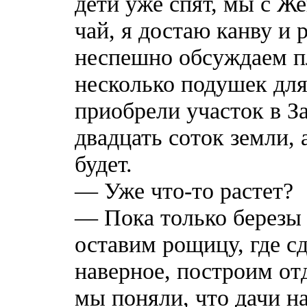
дети уже спят, мы с Ж
чай, я достаю канву и 
неспешно обсуждаем пл
несколько подушек для
приобрели участок в За
двадцать соток земли, 
будет.
— Уже что-то растет?
— Пока только березы 
оставим рощицу, где с
наверное, построим о
мы поняли, что дачи на