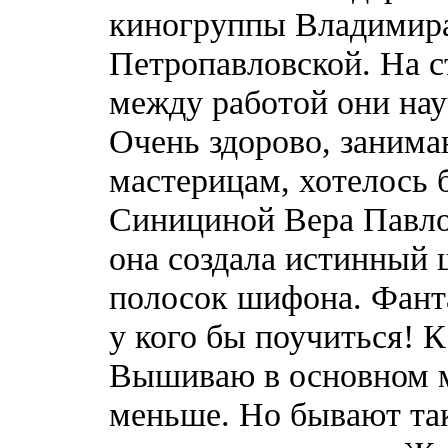
киногруппы Владимир
Петропавловской. На с
между работой они на
Очень здорово, занима
мастерицам, хотелось 
Синициной Вера Павло
она создала истинный 
полосок шифона. Фанта
у кого бы поучиться! 
Вышиваю в основном м
меньше. Но бывают так