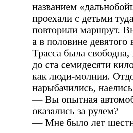
названием «дальнобой
проехали с детьми туд
повторили маршрут. Вы
а в половине девятого
Трасса была свободна,
до ста семидесяти кило
как люди-молнии. Отдо
нарыбачились, наелись
— Вы опытная автомоб
оказались за рулем?
— Мне было лет шестна