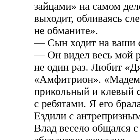
зайцами» на самом деле
выходит, обливаясь сл
не обманите».
— Сын ходит на ваши 
— Он видел весь мой р
не один раз. Любит «
«Амфитрион». «Мадем
прикольный и клевый с
с ребятами. Я его брал
Ездили с антрепризным
Влад весело общался с
абсолютно счастлив.