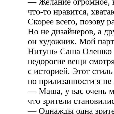
— Желание огромное, н
что-то нравится, хвата
Скорее всего, позову 
Но не дизайнеров, а др
он художник. Мой пар
Нитуш» Саша Олешко т
недорогие вещи смотря
с историей. Этот стил
но прилизанности я не
— Маша, у вас очень м
что зрители становили
— Однажды одна зрите