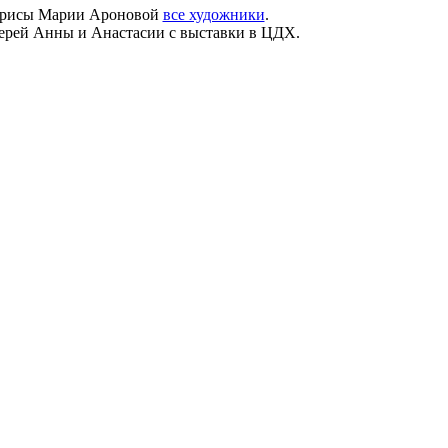
актрисы Марии Ароновой
все художники
.
ерей Анны и Анастасии с выставки в ЦДХ.