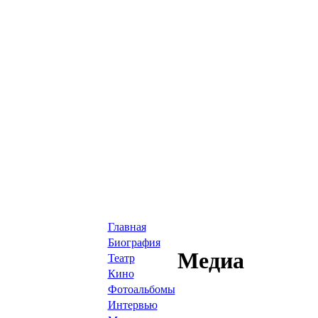
Главная
Биография
Медиа
Театр
Кино
Фотоальбомы
Интервью