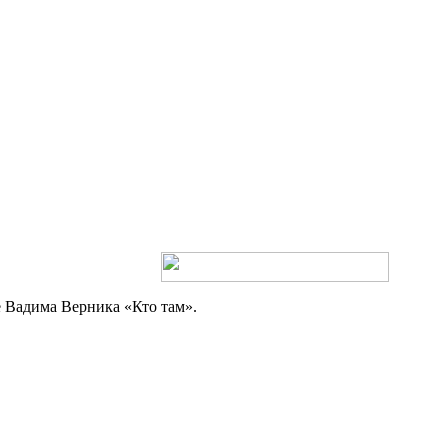
 Вадима Верника «Кто там».