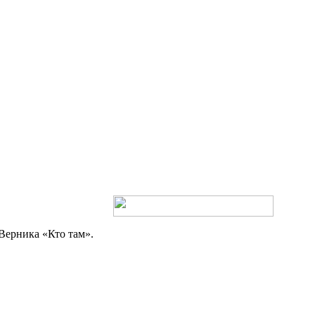
Верника «Кто там».