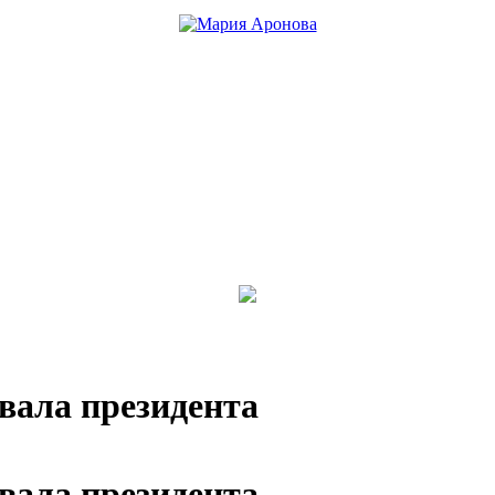
вала президента
вала президента