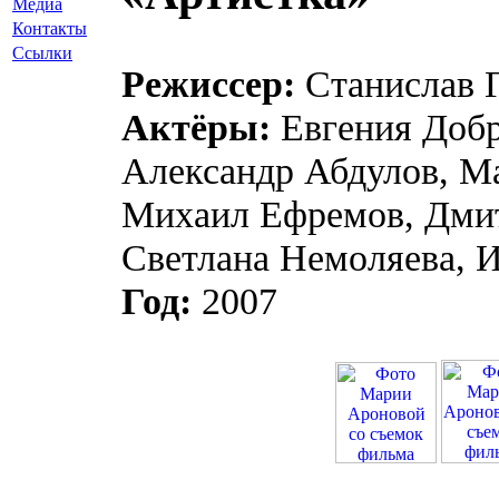
Медиа
Контакты
Ссылки
Режиссер:
Cтаниcлaв 
Актёры:
Евгения Добр
Александр Абдулов, М
Михаил Ефремов, Дми
Светлана Немоляева, 
Год:
2007