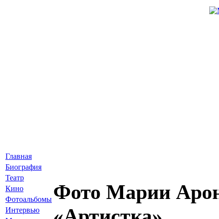
Главная
Биография
Театр
Фото Марии Арон
Кино
Фотоальбомы
«Артистка»
Интервью