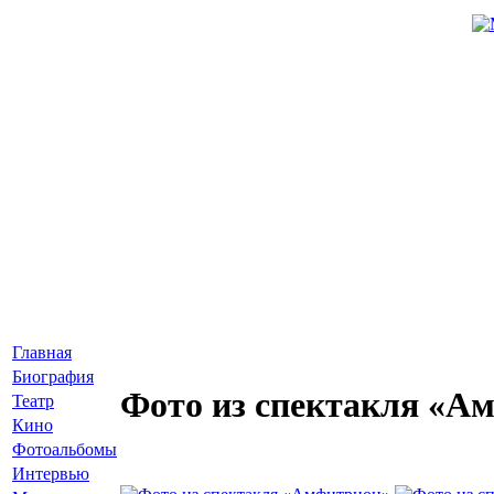
Главная
Биография
Фото из спектакля «А
Театр
Кино
Фотоальбомы
Интервью